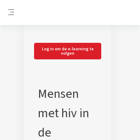
Ga naar hoofdinhoud
Zijpaneel
Log in om de e-learning te
volgen
Mensen
met hiv in
de