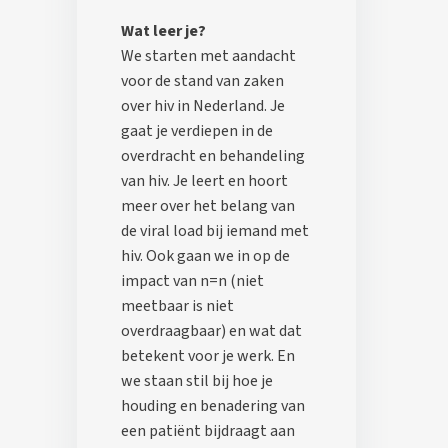
Wat leer je?
We starten met aandacht
voor de stand van zaken
over hiv in Nederland. Je
gaat je verdiepen in de
overdracht en behandeling
van hiv. Je leert en hoort
meer over het belang van
de viral load bij iemand met
hiv. Ook gaan we in op de
impact van n=n (niet
meetbaar is niet
overdraagbaar) en wat dat
betekent voor je werk. En
we staan stil bij hoe je
houding en benadering van
een patiënt bijdraagt aan