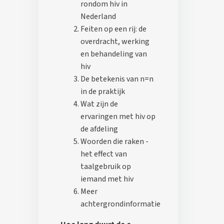
rondom hiv in
Nederland
Feiten op een rij: de
overdracht, werking
en behandeling van
hiv
De betekenis van n=n
in de praktijk
Wat zijn de
ervaringen met hiv op
de afdeling
Woorden die raken -
het effect van
taalgebruik op
iemand met hiv
Meer
achtergrondinformatie