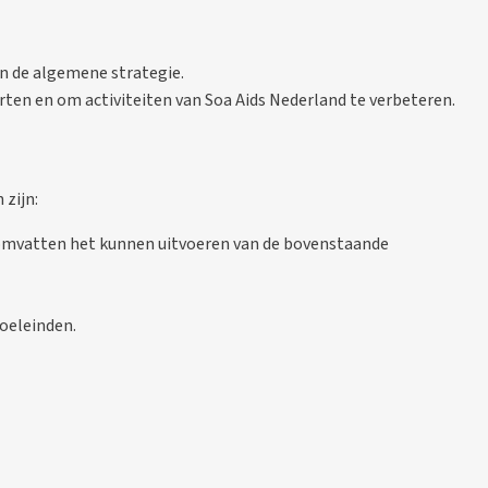
n de algemene strategie.
ten en om activiteiten van Soa Aids Nederland te verbeteren.
 zijn:
 omvatten het kunnen uitvoeren van de bovenstaande
oeleinden.