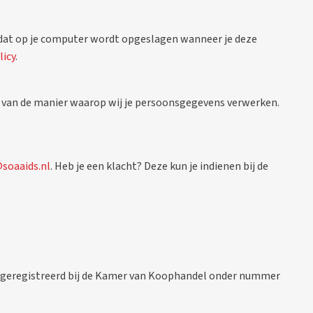
 dat op je computer wordt opgeslagen wanneer je deze
licy
.
n van de manier waarop wij je persoonsgegevens verwerken.
soaaids.nl
. Heb je een klacht? Deze kun je indienen bij de
n geregistreerd bij de Kamer van Koophandel onder nummer