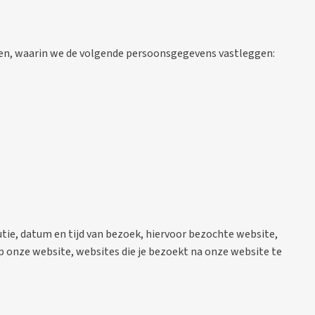
uden, waarin we de volgende persoonsgegevens vastleggen:
utie, datum en tijd van bezoek, hiervoor bezochte website,
p onze website, websites die je bezoekt na onze website te