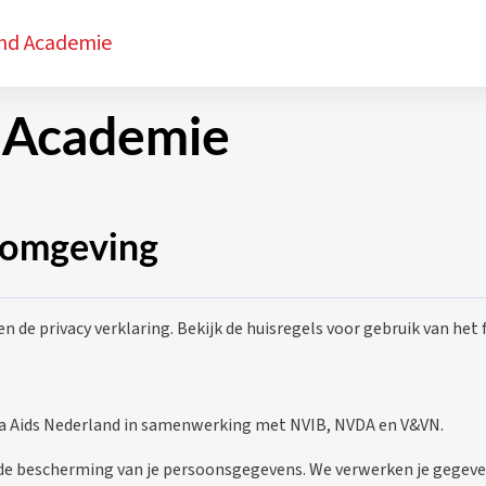
and Academie
 Academie
eromgeving
n de privacy verklaring. Bekijk de huisregels voor gebruik van he
oa Aids Nederland in samenwerking met NVIB, NVDA en V&VN.
 de bescherming van je persoonsgegevens. We verwerken je gegeve