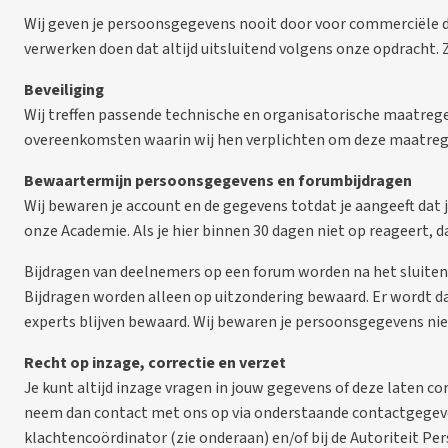
Wij geven je persoonsgegevens nooit door voor commerciële 
verwerken doen dat altijd uitsluitend volgens onze opdracht. 
Beveiliging
Wij treffen passende technische en organisatorische maatreg
overeenkomsten waarin wij hen verplichten om deze maatrege
Bewaartermijn persoonsgegevens en forumbijdragen
Wij bewaren je account en de gegevens totdat je aangeeft dat je 
onze Academie. Als je hier binnen 30 dagen niet op reageert, 
Bijdragen van deelnemers op een forum worden na het sluiten
Bijdragen worden alleen op uitzondering bewaard. Er wordt d
experts blijven bewaard. Wij bewaren je persoonsgegevens niet
Recht op inzage, correctie en verzet
Je kunt altijd inzage vragen in jouw gegevens of deze laten c
neem dan contact met ons op via onderstaande contactgegeven
klachtencoördinator (zie onderaan) en/of bij de Autoriteit P