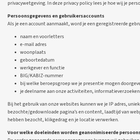
privacywetgeving. In deze privacy policy lees je hoe wij je pe
Persoonsgegevens en gebruikersaccounts
Als je een account aanmaakt, word je een geregistreerde gebr
naam en voorletters
e-mail adres
woonplaats
geboortedatum
werkgever en functie
BIG/KABIZ-nummer
bij welke beroepsgroep we je presentie mogen doorgev
je deelname aan onze activiteiten, informatieverzoeken
Bij het gebruik van onze websites kunnen we je IP adres, unie
bezochte/gedownloade pagina’s en content, laadtijd van webpa
hebben bezocht, klikgedrag en je locatie verwerken.
Voor welke doeleinden worden geanonimiseerde persoons