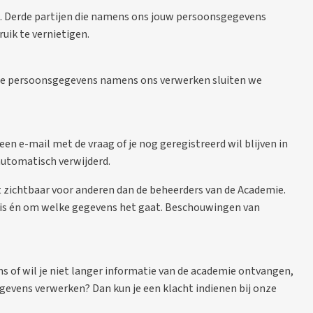
. Derde partijen die namens ons jouw persoonsgegevens
uik te vernietigen.
 die persoonsgegevens namens ons verwerken sluiten we
 een e-mail met de vraag of je nog geregistreerd wil blijven in
 automatisch verwijderd.
 zichtbaar voor anderen dan de beheerders van de Academie.
l is én om welke gegevens het gaat. Beschouwingen van
s of wil je niet langer informatie van de academie ontvangen,
evens verwerken? Dan kun je een klacht indienen bij onze