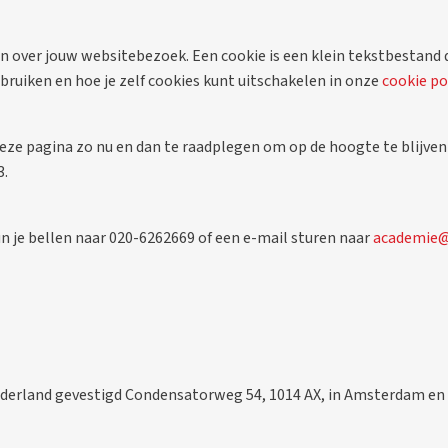
 over jouw websitebezoek. Een cookie is een klein tekstbestand
bruiken en hoe je zelf cookies kunt uitschakelen in onze
cookie po
eze pagina zo nu en dan te raadplegen om op de hoogte te blijve
3.
n je bellen naar 020-6262669 of een e-mail sturen naar
academie@
 Nederland gevestigd Condensatorweg 54, 1014 AX, in Amsterdam e