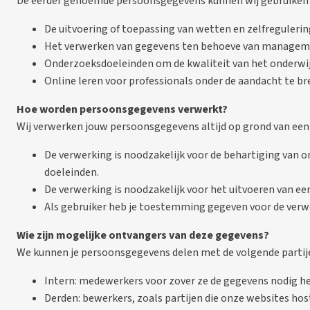
De eerder genoemde persoonsgegevens kunnen wij gebruiken 
De uitvoering of toepassing van wetten en zelfregulerin
Het verwerken van gegevens ten behoeve van managemen
Onderzoeksdoeleinden om de kwaliteit van het onderwijs
Online leren voor professionals onder de aandacht te br
Hoe worden persoonsgegevens verwerkt?
Wij verwerken jouw persoonsgegevens altijd op grond van een w
De verwerking is noodzakelijk voor de behartiging van
doeleinden.
De verwerking is noodzakelijk voor het uitvoeren van een
Als gebruiker heb je toestemming gegeven voor de verwe
Wie zijn mogelijke ontvangers van deze gegevens?
We kunnen je persoonsgegevens delen met de volgende partij
Intern: medewerkers voor zover ze de gegevens nodig heb
Derden: bewerkers, zoals partijen die onze websites hos