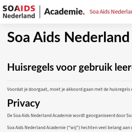
Ga naar hoofdinhoud
Soa Aids Nederl
Soa Aids Nederland
Huisregels voor gebruik le
Voordat je doorgaat, moet je akkoord gaan met de huisregels e
Privacy
De Soa Aids Nederland Academie wordt georganiseerd door S
Soa Aids Nederland Academie (“wij”) hechten veel belang aan